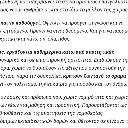
 ευθύνη μας υπερβαίνει τα στενά όρια μιας επαγγελματ
τους νέους ανθρώπους και στο ίδιο το μέλλον της χώρας
 και να καθοδηγεί
. Οφείλει να προάγει τη γνώση και να
ι ζητούμενο. Πρέπει να είναι δεδομένο. Και για να παραμ
κριτική και πάνω απ’ όλα, ήθος.
ας, εργάζονται καθημερινά κάτω από απαιτητικές
δυναμικό και σε επιστημονική αρτιότητα. Επιδιώκουν τη
γορά, χωρίς να θυσιάζουν τις αξίες που συγκροτούν την
ίς που, παρά τις δυσκολίες,
κρατούν ζωντανό το όραμα 
 τον πολιτισμό, την ευκαιρία για πρόοδο και τον άνθρω
ουν δομές και πρόσωπα που, χωρίς νομιμότητα και χωρί
 των νέων για μάθηση και προοπτική. Παρουσιάζονται ως
ϋποθέσεις και τις απαιτήσεις της νομοθεσίας,
όμιμων εκπαιδευτικών δομών και θέτοντας σε κίνδυνο 