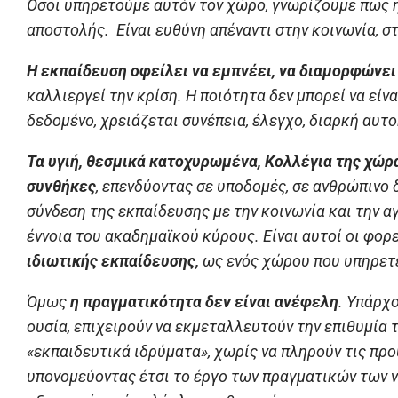
Όσοι υπηρετούμε αυτόν τον χώρο, γνωρίζουμε πως η
αποστολής. Είναι ευθύνη απέναντι στην κοινωνία, σ
Η εκπαίδευση οφείλει να εμπνέει, να διαμορφώνει
καλλιεργεί την κρίση. Η ποιότητα δεν μπορεί να είνα
δεδομένο, χρειάζεται συνέπεια, έλεγχο, διαρκή αυτο
Τα υγιή, θεσμικά κατοχυρωμένα, Κολλέγια της χώρ
συνθήκες
, επενδύοντας σε υποδομές, σε ανθρώπινο 
σύνδεση της εκπαίδευσης με την κοινωνία και την α
έννοια του ακαδημαϊκού κύρους. Είναι αυτοί οι φορε
ιδιωτικής εκπαίδευσης,
ως ενός χώρου που υπηρετεί
Όμως
η πραγματικότητα δεν είναι ανέφελη
. Υπάρχ
ουσία, επιχειρούν να εκμεταλλευτούν την επιθυμία
«εκπαιδευτικά ιδρύματα», χωρίς να πληρούν τις προ
υπονομεύοντας έτσι το έργο των πραγματικών των ν