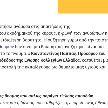
οπήσει ανάμεσα στις απαιτήσεις της
 του ακαδημαϊκού της κύρους, η φωνή των ανθρώπων π
ι ιδιαίτερη βαρύτητα. Η συζήτηση γύρω από την ποιότ
θεσμών
δεν είναι μια θεωρητική αναζήτηση, είναι μια
τό το πνεύμα, ο
Κωνσταντίνος Παππάς
,
Πρόεδρος του
ρόεδρος της Ένωσης Κολλεγίων Ελλάδος,
καταθέτει μι
αποστολή της εκπαίδευσης ως θεμέλιο μιας υγιούς και
ένας θεσμός που απλώς παράγει τίτλους σπουδών.
 της και η δύναμη που καθορίζει την πορεία ενός έθνους