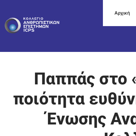
Αρχική
Παππάς στο 
ποιότητα ευθύν
Ένωσης Αν