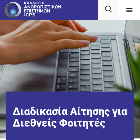
Διαδικασία Αίτησης για
Διεθνείς Φοιτητές