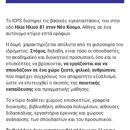
Το ICPS διατηρεί τις βασικές εγκαταστάσεις του στην
οδό
Ηλία Ηλιού 81 στον Νέο Κόσμο
, Αθήνα, σε ένα
αυτόνομο κτίριο επτά ορόφων.
Η δομή χαρακτηρίζεται απόλυτα από τη φιλοσοφία του
ιδρύματος.
Στόχος
, δηλαδή, είναι τόσο οι σπουδαστές,
το ακαδημαϊκό και διοικητικό προσωπικό, όσο και οι
επισκέπτες να βρίσκονται,
να εργάζονται και να
σπουδάζουν σε ένα χώρο ζεστό, φιλικό, ανθρώπινο
,
που παρέχει συγχρόνως τον απαραίτητο εξοπλισμό,
ώστε να επιτευχθεί ο σκοπός της
ποιοτικής
εκπαίδευσης
και πραγματικής μάθησης.
Το κτίριο διαθέτει χώρους επισκεπτών, γραφεία
διοίκησης, βιβλιοθήκη, αίθουσα πολυμέσων, αίθουσες
διδασκαλίας, εργαστήρια έρευνας και χώρους
ανάπαυσης των σπουδαστών και του προσωπικού.