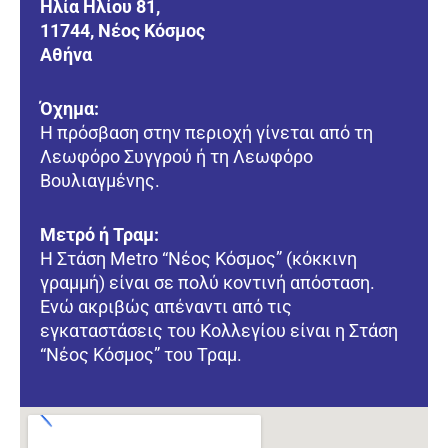
Ηλία Ηλίου 81,
11744, Νέος Κόσμος
Αθήνα
Όχημα:
Η πρόσβαση στην περιοχή γίνεται από τη
Λεωφόρο Συγγρού ή τη Λεωφόρο
Βουλιαγμένης.
Μετρό ή Τραμ:
Η Στάση Metro “Νέος Κόσμος” (κόκκινη
γραμμή) είναι σε πολύ κοντινή απόσταση.
Ενώ ακριβώς απέναντι από τις
εγκαταστάσεις του Κολλεγίου είναι η Στάση
“Νέος Κόσμος” του Τραμ.