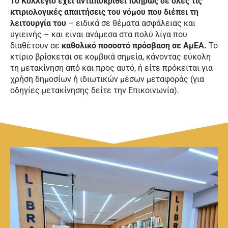
Το Κολλέγιο έχει ανταποκριθεί πλήρως σε όλες τις
κτιριολογικές απαιτήσεις του νόμου που διέπει τη
λειτουργία του
– ειδικά σε θέματα ασφάλειας και
υγιεινής – και είναι ανάμεσα στα πολύ λίγα που
διαθέτουν σε
καθολικό ποσοστό πρόσβαση σε ΑμΕΑ.
Το
κτίριο βρίσκεται σε κομβικά σημεία, κάνοντας εύκολη
τη μετακίνηση από και προς αυτό, ή είτε πρόκειται για
χρήση δημοσίων ή ιδιωτικών μέσων μεταφοράς (για
οδηγίες μετακίνησης δείτε την Επικοινωνία).