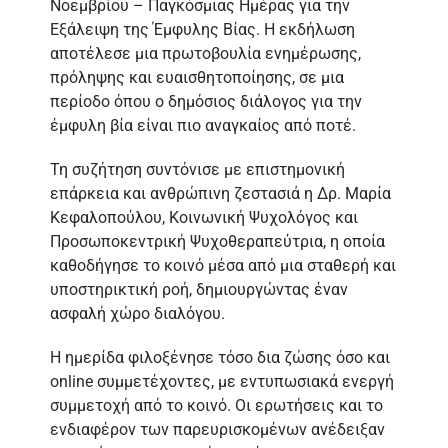
Νοεμβρίου – Παγκόσμιας Ημέρας για την
Εξάλειψη της Έμφυλης Βίας. Η εκδήλωση
αποτέλεσε μια πρωτοβουλία ενημέρωσης,
πρόληψης και ευαισθητοποίησης, σε μια
περίοδο όπου ο δημόσιος διάλογος για την
έμφυλη βία είναι πιο αναγκαίος από ποτέ.
Τη συζήτηση συντόνισε με επιστημονική
επάρκεια και ανθρώπινη ζεστασιά η Δρ. Μαρία
Κεφαλοπούλου, Κοινωνική Ψυχολόγος και
Προσωποκεντρική Ψυχοθεραπεύτρια, η οποία
καθοδήγησε το κοινό μέσα από μια σταθερή και
υποστηρικτική ροή, δημιουργώντας έναν
ασφαλή χώρο διαλόγου.
Η ημερίδα φιλοξένησε τόσο δια ζώσης όσο και
online συμμετέχοντες, με εντυπωσιακά ενεργή
συμμετοχή από το κοινό. Οι ερωτήσεις και το
ενδιαφέρον των παρευρισκομένων ανέδειξαν