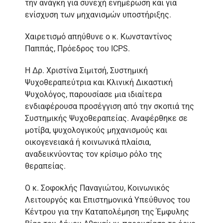
την ανάγκη για συνεχή ενημέρωση και για
ενίσχυση των μηχανισμών υποστήριξης.
Χαιρετισμό απηύθυνε ο κ. Κωνσταντίνος
Παππάς, Πρόεδρος του ICPS.
Η Δρ. Χριστίνα Σιμιτσή, Συστημική
Ψυχοθεραπεύτρια και Κλινική Δικαστική
Ψυχολόγος, παρουσίασε μια ιδιαίτερα
ενδιαφέρουσα προσέγγιση από την σκοπιά της
Συστημικής Ψυχοθεραπείας. Αναφέρθηκε σε
μοτίβα, ψυχολογικούς μηχανισμούς και
οικογενειακά ή κοινωνικά πλαίσια,
αναδεικνύοντας τον κρίσιμο ρόλο της
θεραπείας.
Ο κ. Σοφοκλής Παναγιώτου, Κοινωνικός
Λειτουργός και Επιστημονικά Υπεύθυνος του
Κέντρου για την Καταπολέμηση της Έμφυλης