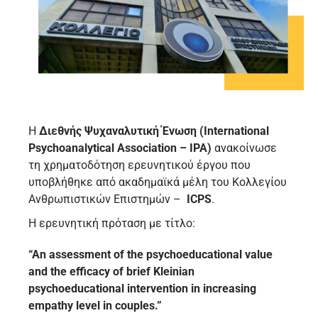
Η
Διεθνής Ψυχαναλυτική Ένωση (International
Psychoanalytical Association – IPA)
ανακοίνωσε
τη χρηματοδότηση ερευνητικού έργου που
υποβλήθηκε από ακαδημαϊκά μέλη του Κολλεγίου
Ανθρωπιστικών Επιστημών –
ICPS
.
Η ερευνητική πρόταση με τίτλο:
“An assessment of the psychoeducational value
and the efficacy of brief Kleinian
psychoeducational intervention in increasing
empathy level in couples.”