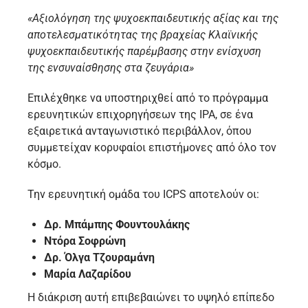
«Αξιολόγηση της ψυχοεκπαιδευτικής αξίας και της
αποτελεσματικότητας της βραχείας Κλαϊνικής
ψυχοεκπαιδευτικής παρέμβασης στην ενίσχυση
της ενσυναίσθησης στα ζευγάρια»
Eπιλέχθηκε να υποστηριχθεί από το πρόγραμμα
ερευνητικών επιχορηγήσεων της IPA, σε ένα
εξαιρετικά ανταγωνιστικό περιβάλλον, όπου
συμμετείχαν κορυφαίοι επιστήμονες από όλο τον
κόσμο.
Την ερευνητική ομάδα του ICPS αποτελούν οι:
Δρ. Μπάμπης Φουντουλάκης
Ντόρα Σοφρώνη
Δρ. Όλγα Τζουραμάνη
Μαρία Λαζαρίδου
Η διάκριση αυτή επιβεβαιώνει το υψηλό επίπεδο