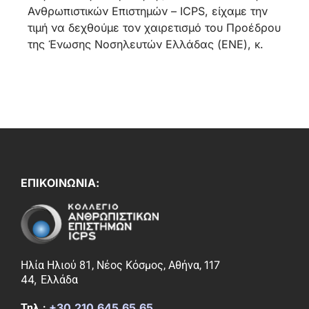
Ανθρωπιστικών Επιστημών – ICPS, είχαμε την
τιμή να δεχθούμε τον χαιρετισμό του Προέδρου
της Ένωσης Νοσηλευτών Ελλάδας (ΕΝΕ), κ.
ΕΠΙΚΟΙΝΩΝΙΑ:
117
Ηλία Ηλιού 81, Νέος Κόσμος, Αθήνα,
44,
Ελλάδα
+30.210.645.65.65
Τηλ.: