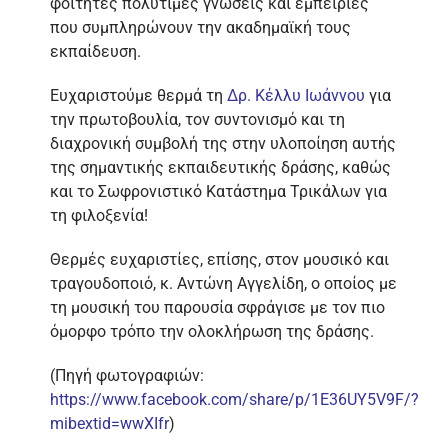
φοιτητές πολύτιμες γνώσεις και εμπειρίες
που συμπληρώνουν την ακαδημαϊκή τους
εκπαίδευση.
Ευχαριστούμε θερμά τη
Δρ. Κέλλυ Ιωάννου
για
την πρωτοβουλία, τον συντονισμό και τη
διαχρονική συμβολή της στην υλοποίηση αυτής
της σημαντικής εκπαιδευτικής δράσης, καθώς
και το Σωφρονιστικό Κατάστημα Τρικάλων για
τη φιλοξενία!
Θερμές ευχαριστίες, επίσης, στον μουσικό και
τραγουδοποιό, κ. Αντώνη Αγγελίδη, ο οποίος με
τη μουσική του παρουσία σφράγισε με τον πιο
όμορφο τρόπο την ολοκλήρωση της δράσης.
(Πηγή φωτογραφιών:
https://www.facebook.com/share/p/1E36UY5V9F/?
mibextid=wwXIfr
)