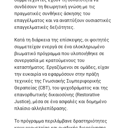
συνδέσουν τη θεωρητική γνώση με τις
πραγματικές συνθήκες άσκησης του
επαγγέλματος και να αναπτύξουν ουσιαστικές
επαγγελματικές δεξιότητες.
Κατά τη διάρκεια της επίσκεψης, οι φοιτητές
συμμετείχαν ενεργά σε ένα ολοκληρωμένο
βιωματικό πρόγραμμα που υλοποιήθηκε σε
συνεργασία με κρατούμενους του
καταστήματος. Εργαζόμενοι σε ομάδες, είχαν
την ευκαιρία να εφαρμόσουν στην πράξη
τεχνικές της Γνωσιακής Συμπεριφορικής
Θεραπείας (CBT), του ψυχοδράματος και της
επανορθωτικής δικαιοσύνης (Restorative
Justice), μέσα σε ένα ασφαλές και δομημένο
πλαίσιο αλληλεπίδρασης.
Το πρόγραμμα περιλάμβανε δραστηριότητες
κοινωνιομετρίας και ομαδικής διερεύνησης