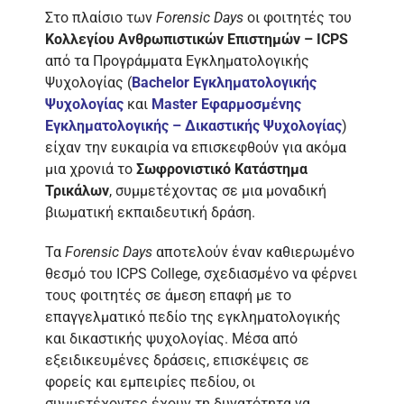
Στο πλαίσιο των
Forensic
Days
οι φοιτητές του
Κολλεγίου Ανθρωπιστικών Επιστημών –
ICPS
από τα Προγράμματα Εγκληματολογικής
Ψυχολογίας (
Bachelor Εγκληματολογικής
Ψυχολογίας
και
Master Εφαρμοσμένης
Εγκληματολογικής – Δικαστικής Ψυχολογίας
)
είχαν την ευκαιρία να επισκεφθούν για ακόμα
μια χρονιά το
Σωφρονιστικό Κατάστημα
Τρικάλων
, συμμετέχοντας σε μια μοναδική
βιωματική εκπαιδευτική δράση.
Τα
Forensic Days
αποτελούν έναν καθιερωμένο
θεσμό του ICPS College, σχεδιασμένο να φέρνει
τους φοιτητές σε άμεση επαφή με το
επαγγελματικό πεδίο της εγκληματολογικής
και δικαστικής ψυχολογίας. Μέσα από
εξειδικευμένες δράσεις, επισκέψεις σε
φορείς και εμπειρίες πεδίου, οι
συμμετέχοντες έχουν τη δυνατότητα να