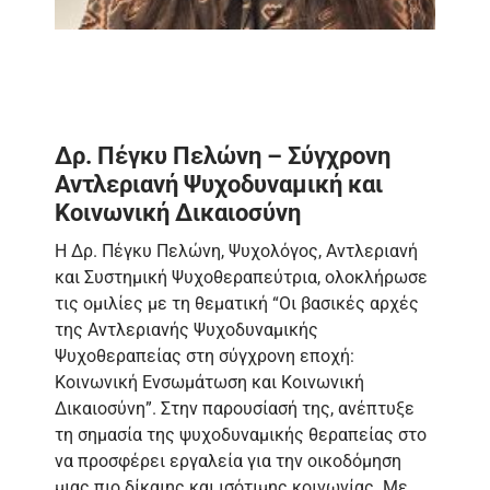
Δρ. Πέγκυ Πελώνη – Σύγχρονη
Αντλεριανή Ψυχοδυναμική και
Κοινωνική Δικαιοσύνη
Η Δρ. Πέγκυ Πελώνη, Ψυχολόγος, Αντλεριανή
και Συστημική Ψυχοθεραπεύτρια, ολοκλήρωσε
τις ομιλίες με τη θεματική “Οι βασικές αρχές
της Αντλεριανής Ψυχοδυναμικής
Ψυχοθεραπείας στη σύγχρονη εποχή:
Κοινωνική Ενσωμάτωση και Κοινωνική
Δικαιοσύνη”. Στην παρουσίασή της, ανέπτυξε
τη σημασία της ψυχοδυναμικής θεραπείας στο
να προσφέρει εργαλεία για την οικοδόμηση
μιας πιο δίκαιης και ισότιμης κοινωνίας. Με