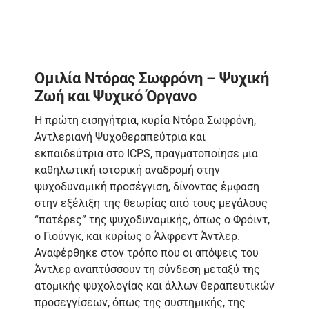
Ομιλία Ντόρας Σωφρόνη – Ψυχική
Ζωή και Ψυχικό Όργανο
Η πρώτη εισηγήτρια, κυρία Ντόρα Σωφρόνη,
Αντλεριανή Ψυχοθεραπεύτρια και
εκπαιδεύτρια στο ICPS, πραγματοποίησε μια
καθηλωτική ιστορική αναδρομή στην
ψυχοδυναμική προσέγγιση, δίνοντας έμφαση
στην εξέλιξη της θεωρίας από τους μεγάλους
“πατέρες” της ψυχοδυναμικής, όπως ο Φρόιντ,
ο Γιούνγκ, και κυρίως ο Άλφρεντ Άντλερ.
Αναφέρθηκε στον τρόπο που οι απόψεις του
Άντλερ αναπτύσσουν τη σύνδεση μεταξύ της
ατομικής ψυχολογίας και άλλων θεραπευτικών
προσεγγίσεων, όπως της συστημικής, της