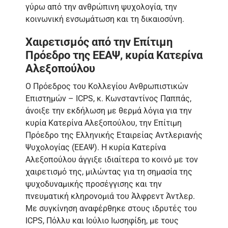
γύρω από την ανθρώπινη ψυχολογία, την
κοινωνική ενσωμάτωση και τη δικαιοσύνη.
Χαιρετισμός από την Επίτιμη
Πρόεδρο της ΕΕΑΨ, κυρία Κατερίνα
Αλεξοπούλου
Ο Πρόεδρος του Κολλεγίου Ανθρωπιστικών
Επιστημών – ICPS, κ. Κωνσταντίνος Παππάς,
άνοιξε την εκδήλωση με θερμά λόγια για την
κυρία Κατερίνα Αλεξοπούλου, την Επίτιμη
Πρόεδρο της Ελληνικής Εταιρείας Αντλεριανής
Ψυχολογίας (ΕΕΑΨ). Η κυρία Κατερίνα
Αλεξοπούλου άγγιξε ιδιαίτερα το κοινό με τον
χαιρετισμό της, μιλώντας για τη σημασία της
ψυχοδυναμικής προσέγγισης και την
πνευματική κληρονομιά του Άλφρεντ Άντλερ.
Με συγκίνηση αναφέρθηκε στους ιδρυτές του
ICPS, Πόλλυ και Ιούλιο Ιωσηφίδη, με τους