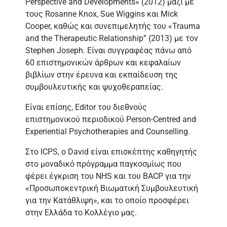
Perspective and Developments» (2012) μαζί με
τους Rosanne Knox, Sue Wiggins και Mick
Cooper, καθώς και συνεπιμελητής του «Trauma
and the Therapeutic Relationship” (2013) με τον
Stephen Joseph. Είναι συγγραφέας πάνω από
60 επιστημονικών άρθρων και κεφαλαίων
βιβλίων στην έρευνα και εκπαίδευση της
συμβουλευτικής και ψυχοθεραπείας.
Είναι επίσης, Editor του διεθνούς
επιστημονικού περιοδικού Person-Centred and
Experiential Psychotherapies and Counselling.
Στο ICPS, o David είναι επισκέπτης καθηγητής
στο μοναδικό πρόγραμμα παγκοσμίως που
φέρει έγκριση του NHS και του BACP για την
«Προσωποκεντρική Βιωματική Συμβουλευτική
για την Κατάθλιψη», και το οποίο προσφέρει
στην Ελλάδα τo Κολλέγιο μας.