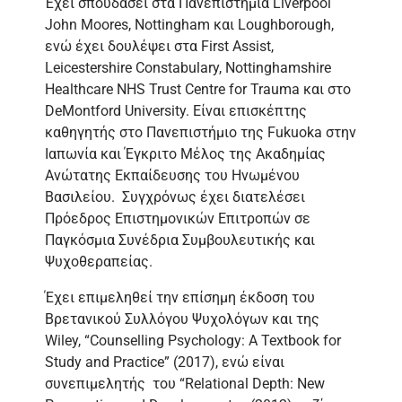
Έχει σπουδάσει στα Πανεπιστήμια Liverpool
John Moores, Nottingham και Loughborough,
ενώ έχει δουλέψει στα First Assist,
Leicestershire Constabulary, Nottinghamshire
Healthcare NHS Trust Centre for Trauma και στο
DeMontford University. Είναι επισκέπτης
καθηγητής στο Πανεπιστήμιο της Fukuoka στην
Ιαπωνία και Έγκριτο Μέλος της Ακαδημίας
Ανώτατης Εκπαίδευσης του Ηνωμένου
Βασιλείου. Συγχρόνως έχει διατελέσει
Πρόεδρος Επιστημονικών Επιτροπών σε
Παγκόσμια Συνέδρια Συμβουλευτικής και
Ψυχοθεραπείας.
Έχει επιμεληθεί την επίσημη έκδοση του
Βρετανικού Συλλόγου Ψυχολόγων και της
Wiley, “Counselling Psychology: A Textbook for
Study and Practice” (2017), ενώ είναι
συνεπιμελητής του “Relational Depth: New