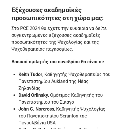
Εξέχουσες ακαδημαϊκές
προσωπικότητες στη χώρα μας:
Στο PCE 2024 θα έχετε την ευκαιρία να δείτε
συγκεντρωμένες εξέχουσες ακαδημαϊκές
προσωπικότητες της Ψυχολογίας και της
Ψυχοθεραπείας παγκοσμίως.
Βασικοί ομιλητές του συνεδρίου θα είναι οι:
Keith
Tudor
, Καθηγητής Ψυχοθεραπείας του
Πανεπιστημίου Aukland της Νέας
Ζηλανδίας
David
Orlinsky
, Ομότιμος Καθηγητής του
Πανεπιστημίου του Σικάγο
John
C
.
Norcross
, Καθηγητής Ψυχολογίας
του Πανεπιστημίου Scranton της
Πενσυλβάνια USA