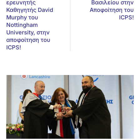
ερευνητής
Βασιλείου στην
Καθηγητής David
Αποφοίτηση του
Murphy του
ICPS!
Nottingham
University, στην
αποφοίτηση του
ICPS!