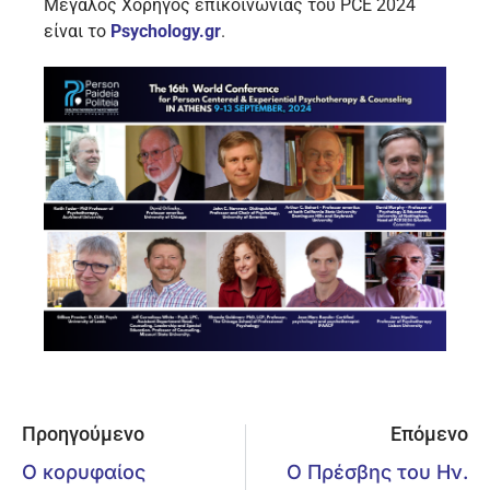
Μεγάλος Χορηγός επικοινωνίας του PCE 2024
είναι το
Psychology.gr
.
Προηγούμενο
Επόμενο
O κορυφαίος
Ο Πρέσβης του Ην.