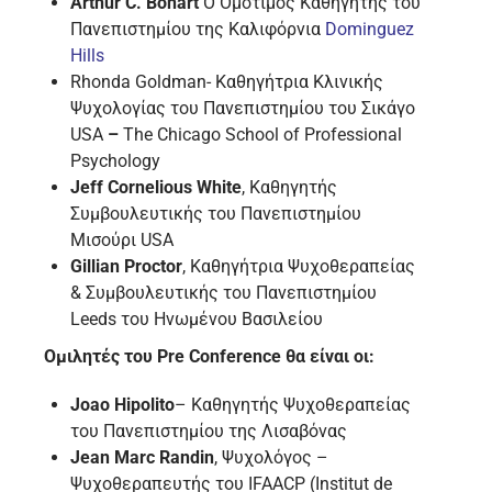
Arthur
C
.
Bohart
Ο Ομότιμος Καθηγητής του
Πανεπιστημίου της Καλιφόρνια
Dominguez
Hills
Rhonda Goldman- Καθηγήτρια Κλινικής
Ψυχολογίας του Πανεπιστημίου του Σικάγο
USA
–
The Chicago School of Professional
Psychology
Jeff
Cornelious
White
, Καθηγητής
Συμβουλευτικής του Πανεπιστημίου
Μισούρι USA
Gillian
Proctor
, Καθηγήτρια Ψυχοθεραπείας
& Συμβουλευτικής του Πανεπιστημίου
Leeds του Ηνωμένου Βασιλείου
Ομιλητές του Pre Conference θα είναι οι:
Joao
Hipolito
– Καθηγητής Ψυχοθεραπείας
του Πανεπιστημίου της Λισαβόνας
Jean Marc Randin
, Ψυχολόγος –
Ψυχοθεραπευτής του IFAACP (Institut de