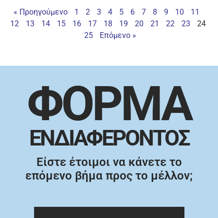
« Προηγούμενο
1
2
3
4
5
6
7
8
9
10
11
12
13
14
15
16
17
18
19
20
21
22
23
24
25
Επόμενο »
ΦΟΡΜΑ
ΕΝΔΙΑΦΕΡΟΝΤΟΣ
Είστε έτοιμοι να κάνετε το
επόμενο βήμα προς το μέλλον;