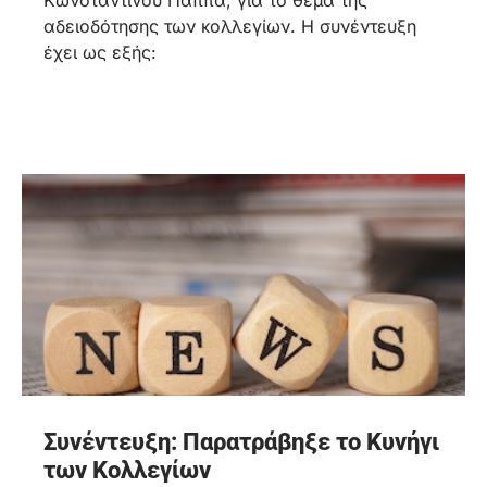
Κωνσταντίνου Παππά, για το θέμα της
αδειοδότησης των κολλεγίων. Η συνέντευξη
έχει ως εξής:
Συνέντευξη: Παρατράβηξε το Κυνήγι
των Κολλεγίων