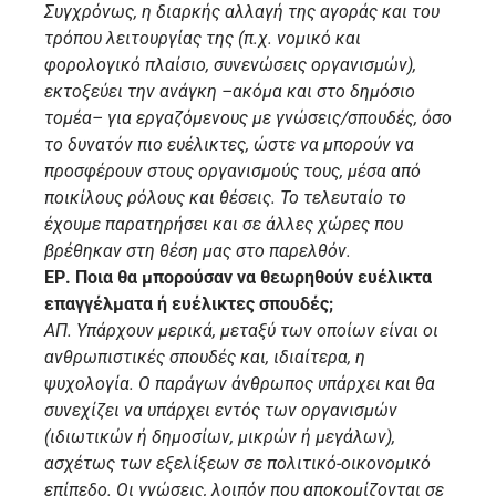
Συγχρόνως, η διαρκής αλλαγή της αγοράς και του
τρόπου λειτουργίας της (π.χ. νομικό και
φορολογικό πλαίσιο, συνενώσεις οργανισμών),
εκτοξεύει την ανάγκη –ακόμα και στο δημόσιο
τομέα– για εργαζόμενους με γνώσεις/σπουδές, όσο
το δυνατόν πιο ευέλικτες, ώστε να μπορούν να
προσφέρουν στους οργανισμούς τους, μέσα από
ποικίλους ρόλους και θέσεις. Το τελευταίο το
έχουμε παρατηρήσει και σε άλλες χώρες που
βρέθηκαν στη θέση μας στο παρελθόν.
ΕΡ. Ποια θα μπορούσαν να θεωρηθούν ευέλικτα
επαγγέλματα ή ευέλικτες σπουδές;
ΑΠ. Υπάρχουν μερικά, μεταξύ των οποίων είναι οι
ανθρωπιστικές σπουδές και, ιδιαίτερα, η
ψυχολογία. Ο παράγων άνθρωπος υπάρχει και θα
συνεχίζει να υπάρχει εντός των οργανισμών
(ιδιωτικών ή δημοσίων, μικρών ή μεγάλων),
ασχέτως των εξελίξεων σε πολιτικό-οικονομικό
επίπεδο. Οι γνώσεις, λοιπόν που αποκομίζονται σε