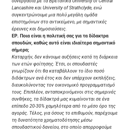
συνεργασία με τα Βρετανικά University of Central
Lancashire και University of Strathclyde, ενώ
συγκεντρώνουμε μια πολύ μεγάλη ομάδα
επιστημόνων στο αντικείμενο, με σημαντικές
έρευνες και δημοσιεύσεις.
ΕΡ. Ποια είναι η πολιτική σας για τα δίδακτρα
σπουδών, καθώς αυτό είναι ιδιαίτερα σημαντικό
σήμερα;
Καταρχήν, δεν κάνουμε αυξήσεις κατά τη διάρκεια
των ετών φοίτησης. Έτσι, οι σπουδαστές
γνωρίζουν ότι θα καταβάλλουν το ίδιο ποσό
διδάκτρων ανά έτος και δεν υπάρχουν εκπλήξεις,
διευκολύνοντας τον οικονομικό προγραμματισμό
τους. Επιπλέον, ανταποκρινόμενοι στις σημερινές
συνθήκες, τα δίδακτρά μας κυμαίνονται σε ένα
επίπεδο 20-30% χαμηλότερα από το μέσο όρο της
αγοράς. Τέλος, για όσους το επιθυμούν, παρέχουμε
τη δυνατότητα χρηματοδότησης μέσω
σπουδαστικού δανείου, στο οποίο απορροφούμε