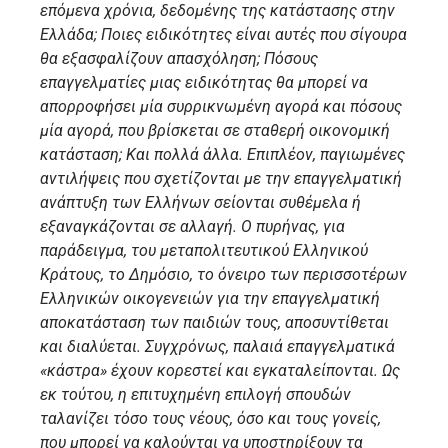
επόμενα χρόνια, δεδομένης της κατάστασης στην
Ελλάδα; Ποιες ειδικότητες είναι αυτές που σίγουρα
θα εξασφαλίζουν απασχόληση; Πόσους
επαγγελματίες μιας ειδικότητας θα μπορεί να
απορροφήσει μία συρρικνωμένη αγορά και πόσους
μία αγορά, που βρίσκεται σε σταθερή οικονομική
κατάσταση; Και πολλά άλλα. Επιπλέον, παγιωμένες
αντιλήψεις που σχετίζονται με την επαγγελματική
ανάπτυξη των Ελλήνων σείονται συθέμελα ή
εξαναγκάζονται σε αλλαγή. Ο πυρήνας, για
παράδειγμα, του μεταπολιτευτικού Ελληνικού
Κράτους, το Δημόσιο, το όνειρο των περισσοτέρων
Ελληνικών οικογενειών για την επαγγελματική
αποκατάσταση των παιδιών τους, αποσυντίθεται
και διαλύεται. Συγχρόνως, παλαιά επαγγελματικά
«κάστρα» έχουν κορεστεί και εγκαταλείπονται. Ως
εκ τούτου, η επιτυχημένη επιλογή σπουδών
ταλανίζει τόσο τους νέους, όσο και τους γονείς,
που μπορεί να καλούνται να υποστηρίξουν τα