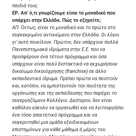
παιδιά τους.
ΕΡ. Απ’ ό,τι γνωρίζουμε είναι το μοναδικό που
υπάρχει στην Ελλάδα. Πώς το εξηγείτε;
ΑΠ. Όντως, είναι το μοναδικό και το πρώτο στο
συγκεκριμένο αντικείμενο στην Ελλάδα. Οι λόγοι
γι’ αυτό ποικίλουν. Πρώτον, δεν υπάρχουν πολλά
Πανεπιστημιακά ιδρύματα στην Ε.Ε. που να
προσφέρουν ένα τέτοιο πρόγραμμα και όσα
υπάρχουν είναι πολύ διστακτικά να εκχωρήσουν
δικαίωμα δικαιόχρησης (franchise) σε άλλο
εκπαιδευτικό ίδρυμα. Πρέπει πρώτα να πειστούν
και, κατόπιν, να εμπιστευτούν την ποιότητα της
οργάνωσης και της εκπαίδευσης που παρέχει το
συνεργαζόμενο Κολλέγιο. Δεύτερον, δεν είναι
καθόλου εύκολο να οργανωθεί και να λειτουργήσει
ένα τόσο απαιτητικό πρόγραμμα και να
συγκροτηθεί μια ομάδα εξειδικευμένων
επιστημόνων για κάθε μάθημα ή μέρος του