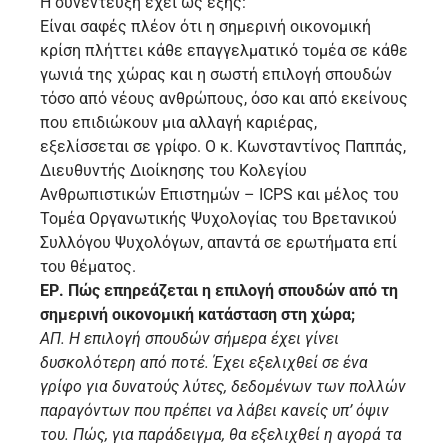
Η συνέντευξη έχει ως εξής:
Είναι σαφές πλέον ότι η σημερινή οικονομική
κρίση πλήττει κάθε επαγγελματικό τομέα σε κάθε
γωνιά της χώρας και η σωστή επιλογή σπουδών
τόσο από νέους ανθρώπους, όσο και από εκείνους
που επιδιώκουν μια αλλαγή καριέρας,
εξελίσσεται σε γρίφο. Ο κ. Κωνσταντίνος Παππάς,
Διευθυντής Διοίκησης του Κολεγίου
Ανθρωπιστικών Επιστημών – ICPS και μέλος του
Τομέα Οργανωτικής Ψυχολογίας του Βρετανικού
Συλλόγου Ψυχολόγων, απαντά σε ερωτήματα επί
του θέματος.
ΕΡ. Πώς επηρεάζεται η επιλογή σπουδών από τη
σημερινή οικονομική κατάσταση στη χώρα;
ΑΠ. Η επιλογή σπουδών σήμερα έχει γίνει
δυσκολότερη από ποτέ. Έχει εξελιχθεί σε ένα
γρίφο για δυνατούς λύτες, δεδομένων των πολλών
παραγόντων που πρέπει να λάβει κανείς υπ’ όψιν
του. Πώς, για παράδειγμα, θα εξελιχθεί η αγορά τα