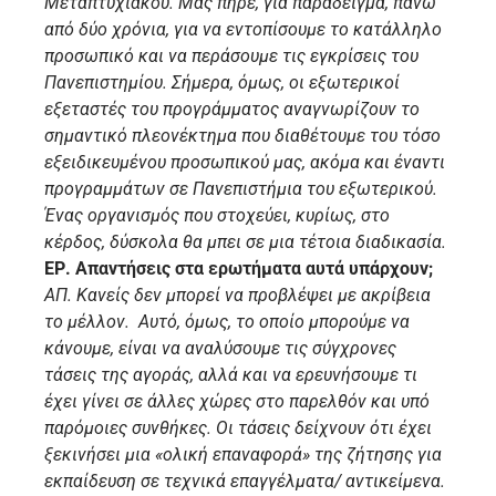
Μεταπτυχιακού. Μας πήρε, για παράδειγμα, πάνω
από δύο χρόνια, για να εντοπίσουμε το κατάλληλο
προσωπικό και να περάσουμε τις εγκρίσεις του
Πανεπιστημίου. Σήμερα, όμως, οι εξωτερικοί
εξεταστές του προγράμματος αναγνωρίζουν το
σημαντικό πλεονέκτημα που διαθέτουμε του τόσο
εξειδικευμένου προσωπικού μας, ακόμα και έναντι
προγραμμάτων σε Πανεπιστήμια του εξωτερικού.
Ένας οργανισμός που στοχεύει, κυρίως, στο
κέρδος, δύσκολα θα μπει σε μια τέτοια διαδικασία.
ΕΡ. Απαντήσεις στα ερωτήματα αυτά υπάρχουν;
ΑΠ. Κανείς δεν μπορεί να προβλέψει με ακρίβεια
το μέλλον. Αυτό, όμως, το οποίο μπορούμε να
κάνουμε, είναι να αναλύσουμε τις σύγχρονες
τάσεις της αγοράς, αλλά και να ερευνήσουμε τι
έχει γίνει σε άλλες χώρες στο παρελθόν και υπό
παρόμοιες συνθήκες. Οι τάσεις δείχνουν ότι έχει
ξεκινήσει μια «ολική επαναφορά» της ζήτησης για
εκπαίδευση σε τεχνικά επαγγέλματα/ αντικείμενα.