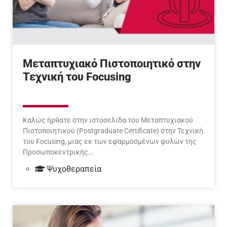
Μεταπτυχιακό Πιστοποιητικό στην
Τεχνική του Focusing
Καλώς ήρθατε στην ιστοσελίδα του Μεταπτυχιακού
Πιστοποιητικού (Postgraduate Certificate) στην Τεχνική
του Focusing, μιας εκ των εφαρμοσμένων φυλών της
Προσωποκεντρικής…
Ψυχοθεραπεία