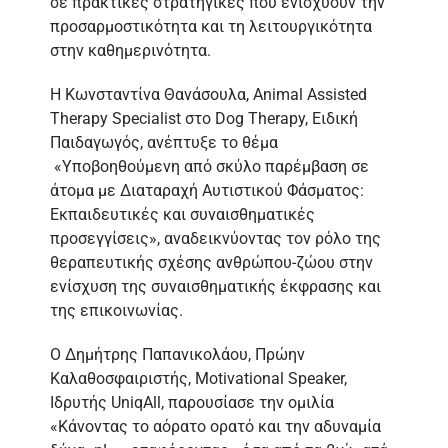
σε πρακτικές στρατηγικές που ενισχύουν την
προσαρμοστικότητα και τη λειτουργικότητα
στην καθημερινότητα.
Η Κωνσταντίνα Θανάσουλα, Animal Assisted
Therapy Specialist στο Dog Therapy, Ειδική
Παιδαγωγός, ανέπτυξε το θέμα
«Υποβοηθούμενη από σκύλο παρέμβαση σε
άτομα με Διαταραχή Αυτιστικού Φάσματος:
Εκπαιδευτικές και συναισθηματικές
προσεγγίσεις», αναδεικνύοντας τον ρόλο της
θεραπευτικής σχέσης ανθρώπου-ζώου στην
ενίσχυση της συναισθηματικής έκφρασης και
της επικοινωνίας.
Ο Δημήτρης Παπανικολάου, Πρώην
Καλαθοσφαιριστής, Motivational Speaker,
Ιδρυτής UniqAll, παρουσίασε την ομιλία
«Κάνοντας το αόρατο ορατό και την αδυναμία