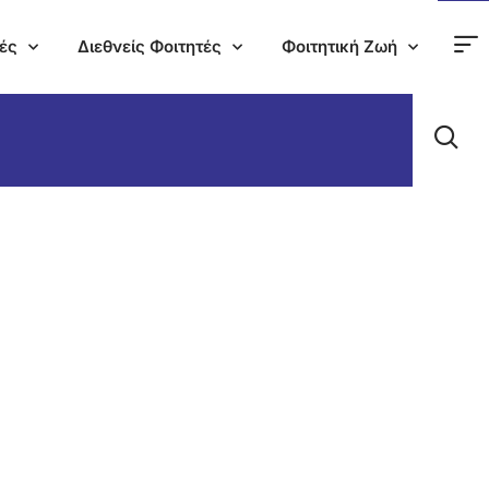
ές
Διεθνείς Φοιτητές
Φοιτητική Ζωή