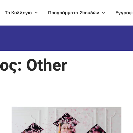
Το Κολλέγιο
Προγράμματα Σπουδών
Εγγραφ
ος: Other