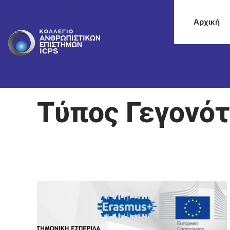
Αρχική
Τύπος Γεγονότ