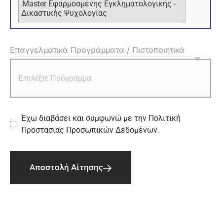
Master Εφαρμοσμένης Εγκληματολογικής -
Δικαστικής Ψυχολογίας
Επαγγελματικά Προγράμματα / Πιστοποιητικά
Έχω διαβάσει και συμφωνώ με την
Πολιτική
Προστασίας Προσωπικών Δεδομένων
.
Αποστολή Αίτησης