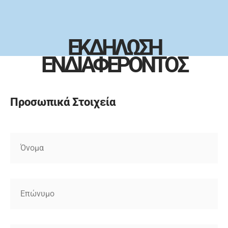
ΕΚΔΗΛΩΣΗ
ΕΝΔΙΑΦΕΡΟΝΤΟΣ
Προσωπικά Στοιχεία