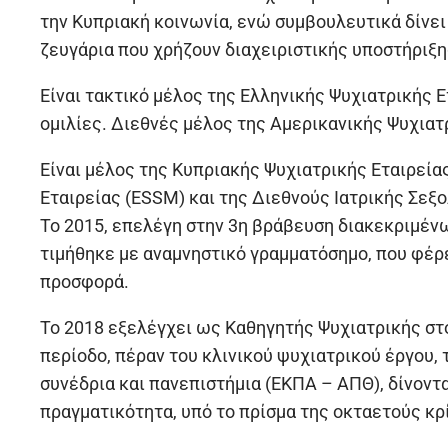
την Κυπριακή κοινωνία, ενώ συμβουλευτικά δίνει
ζευγάρια που χρήζουν διαχειριστικής υποστήρι
Είναι τακτικό μέλος της Ελληνικής Ψυχιατρικής Ε
ομιλίες. Διεθνές μέλος της Αμερικανικής Ψυχιατρ
Είναι μέλος της Κυπριακής Ψυχιατρικής Εταιρεία
Εταιρείας (ESSM) και της Διεθνούς Ιατρικής Σεξο
Το 2015, επελέγη στην 3η βράβευση διακεκριμένω
τιμήθηκε με αναμνηστικό γραμματόσημο, που φέρε
προσφορά.
Το 2018 εξελέγχει ως Καθηγητής Ψυχιατρικής στ
περίοδο, πέραν του κλινικού ψυχιατρικού έργου, 
συνέδρια και πανεπιστήμια (ΕΚΠΑ – ΑΠΘ), δίνοντ
πραγματικότητα, υπό το πρίσμα της οκταετούς κρ