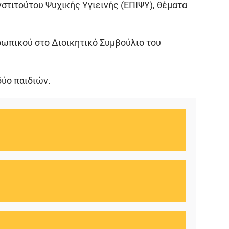
στιτούτου Ψυχικής Υγιεινής (ΕΠΙΨΥ), θέματα
ωπικού στο Διοικητικό Συμβούλιο του
δύο παιδιών.