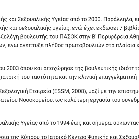
ής και Σεξουαλικής Υγείας από το 2000. Παράλληλα, ε
ής και σεξουαλικής υγείας, ενώ έχει εκδώσει 7 βιβλί
ξελέγη βουλευτής του ΠΑΣΟΚ στην Β’ Περιφέρεια Αθη
 ενώ ανέπτυξε πλήθος πρωτοβουλιών στα πλαίσια κο
ου 2003 όπου και αποχώρησε της βουλευτικής ιδιότητ
ατρική του ταυτότητα και την κλινική επαγγελματική 
εξολογική Εταιρεία (ESSM, 2008), μαζί με την επιστημ
ατείου Νοσοκομείου, ως καλύτερη εργασία του συνεδρ
υαλικής Υγείας από το 1994 έως και σήμερα, ασκώντας
ωσία της Κύπρου το Ιατρικό Κέντρο Ψυχικής και Σεξου