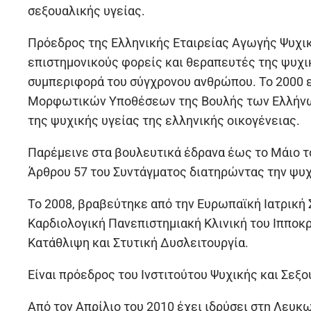
σεξουαλικής υγείας.
Πρόεδρος της Ελληνικής Εταιρείας Αγωγής Ψυχικ
επιστημονικούς φορείς και θεραπευτές της ψυχικ
συμπεριφορά του σύγχρονου ανθρώπου. Το 2000 ε
Μορφωτικών Υποθέσεων της Βουλής των Ελλήνων,
της ψυχικής υγείας της ελληνικής οικογένειας.
Παρέμεινε στα βουλευτικά έδρανα έως το Μάιο τ
Άρθρου 57 του Συντάγματος διατηρώντας την ψυχι
Το 2008, βραβεύτηκε από την Ευρωπαϊκή Ιατρική Σ
Καρδιολογική Πανεπιστημιακή Κλινική του Ιπποκρ
Κατάθλιψη και Στυτική Δυσλειτουργία.
Είναι πρόεδρος του Ινστιτούτου Ψυχικής και Σεξο
Από τον Απρίλιο του 2010 έχει ιδρύσει στη Λευκ