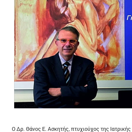
O Δρ. Θάνος Ε. Ασκητής, πτυχιούχος της Ιατρική