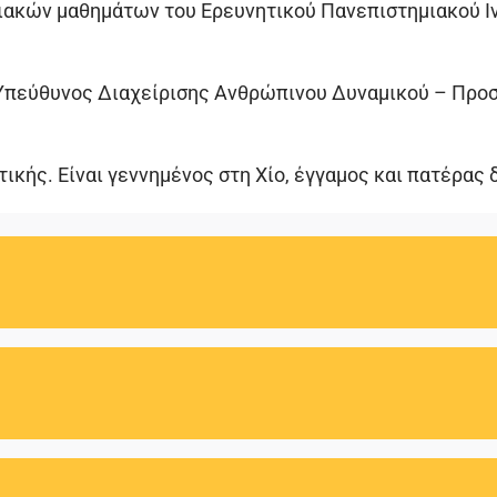
ιακών μαθημάτων του Ερευνητικού Πανεπιστημιακού Ιν
 Υπεύθυνος Διαχείρισης Ανθρώπινου Δυναμικού – Προσ
ικής. Είναι γεννημένος στη Χίο, έγγαμος και πατέρας 