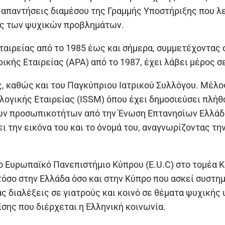
 απαντήσεις διαμέσου της Γραμμής Υποστήριξης που λε
ξης των ψυχικών προβλημάτων.
ταιρείας από το 1985 έως και σήμερα, συμμετέχοντας 
ικής Εταιρείας (APA) από το 1987, έχει λάβει μέρος σ
ς, καθώς και του Παγκύπριου Ιατρικού Συλλόγου. Μέλ
λογικής Εταιρείας (ISSM) όπου έχει δημοσιεύσει πλήθ
ν προσωπικοτήτων από την Ένωση Επτανησίων Ελλάδας (
ι την εικόνα του και το όνομά του, αναγνωρίζοντας τη
ο Ευρωπαϊκό Πανεπιστήμιο Κύπρου (E.U.C) στο τομέα 
τόσο στην Ελλάδα όσο και στην Κύπρο που ασκεί συστημ
ας διαλέξεις σε γιατρούς και κοινό σε θέματα ψυχικής
ίσης που διέρχεται η Ελληνική κοινωνία.