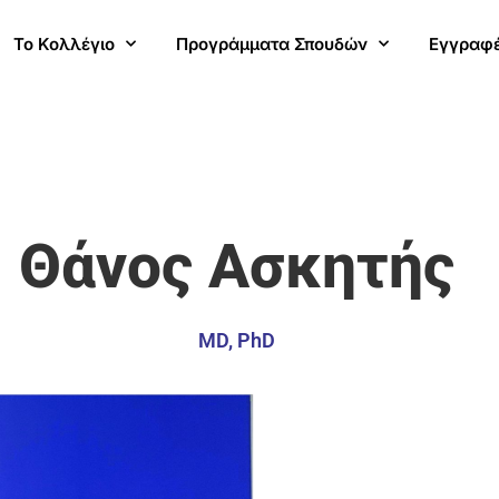
Το Κολλέγιο
Προγράμματα Σπουδών
Εγγραφ
Θάνος Ασκητής
MD, PhD