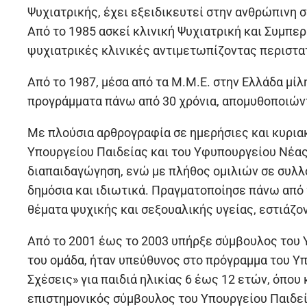
Ψυχιατρικής, έχει εξειδικευτεί στην ανθρώπινη 
Από το 1985 ασκεί κλινική Ψυχιατρική και Συμπε
ψυχιατρικές κλινικές αντιμετωπίζοντας περιστα
Από το 1987, μέσα από τα Μ.Μ.Ε. στην Ελλάδα μίλ
προγράμματα πάνω από 30 χρόνια, απομυθοποιώντ
Με πλούσια αρθρογραφία σε ημερήσιες και κυριακ
Υπουργείου Παιδείας και του Υφυπουργείου Νέας 
διαπαιδαγώγηση, ενώ με πλήθος ομιλιών σε συλλ
δημόσια και ιδιωτικά. Πραγματοποίησε πάνω από χ
θέματα ψυχικής και σεξουαλικής υγείας, εστιάζ
Από το 2001 έως το 2003 υπήρξε σύμβουλος του Υ
του ομάδα, ήταν υπεύθυνος στο πρόγραμμα του Υ
Σχέσεις» για παιδιά ηλικίας 6 έως 12 ετών, όπου
επιστημονικός σύμβουλος του Υπουργείου Παιδεί