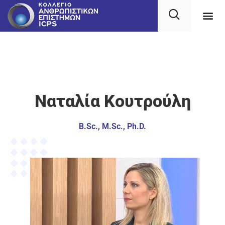
Ναταλία Κουτρούλη
B.Sc., M.Sc., Ph.D.