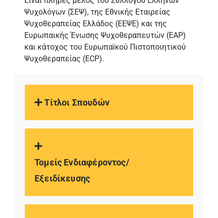
Είναι πλήρες μέλος του Συλλόγου Ελλήνων
Ψυχολόγων (ΣΕΨ), της Εθνικής Εταιρείας
Ψυχοθεραπείας Ελλάδος (ΕΕΨΕ) και της
Ευρωπαικής Ένωσης Ψυχοθεραπευτών (ΕΑΡ)
και κάτοχος του Ευρωπαïκού Πιστοποιητικού
Ψυχοθεραπείας (ECP).
Τίτλοι Σπουδών
Τομείς Ενδιαφέροντος/
Εξειδίκευσης