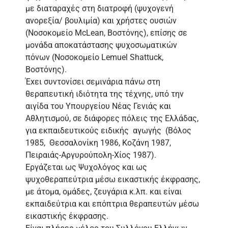
με διαταραχές στη διατροφή (ψυχογενή
ανορεξία/ βουλιμία) και χρήστες ουσιών
(Νοσοκομείο McLean, Βοστόνης), επίσης σε
μονάδα αποκατάστασης ψυχοσωματικών
πόνων (Νοσοκομείο Lemuel Shattuck,
Βοστόνης).
Έxει συντονίσει σεμινάρια πάνω στη
θεραπευτική ιδιότητα της τέχνης, υπό την
αιγίδα του Υπουργείου Νέας Γενιάς και
Αθλητισμού, σε διάφορες πόλεις της Ελλάδας,
για εκπαιδευτικούς ειδικής αγωγής (Βόλος
1985, Θεσσαλονίκη 1986, Κοζάνη 1987,
Πειραιάς-Αργυρούπολη-Χίος 1987).
Εργάζεται ως Ψυχολόγος και ως
ψυχοθεραπεύτρια μέσω εικαστικής έκφρασης,
με άτομα, ομάδες, ζευγάρια κ.λπ. και είναι
εκπαιδεύτρια και επόπτρια θεραπευτών μέσω
εικαστικής έκφρασης.