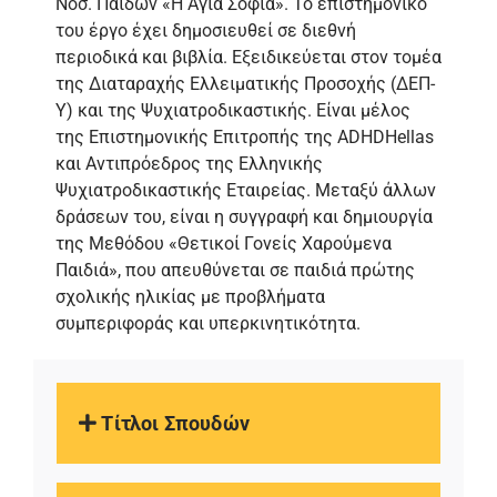
Νοσ. Παίδων «Η Αγία Σοφία». Το επιστημονικό
του έργο έχει δημοσιευθεί σε διεθνή
περιοδικά και βιβλία. Εξειδικεύεται στον τομέα
της Διαταραχής Ελλειματικής Προσοχής (ΔΕΠ-
Υ) και της Ψυχιατροδικαστικής. Είναι μέλος
της Επιστημονικής Επιτροπής της ADHDHellas
και Αντιπρόεδρος της Ελληνικής
Ψυχιατροδικαστικής Εταιρείας. Μεταξύ άλλων
δράσεων του, είναι η συγγραφή και δημιουργία
της Μεθόδου «Θετικοί Γονείς Χαρούμενα
Παιδιά», που απευθύνεται σε παιδιά πρώτης
σχολικής ηλικίας με προβλήματα
συμπεριφοράς και υπερκινητικότητα.
Τίτλοι Σπουδών